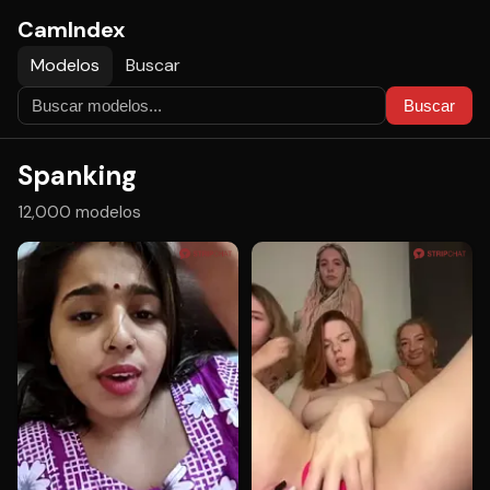
CamIndex
Modelos
Buscar
Buscar
Spanking
12,000 modelos