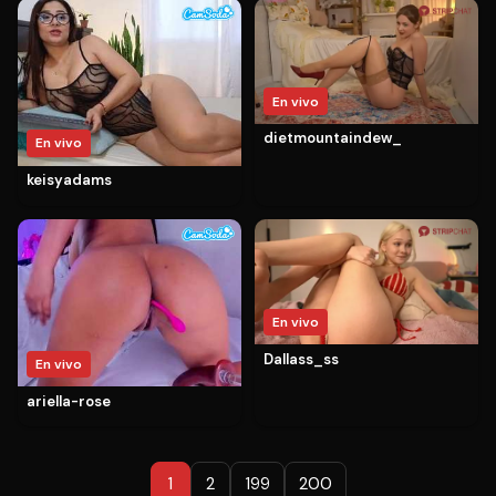
En vivo
dietmountaindew_
En vivo
keisyadams
En vivo
Dallass_ss
En vivo
ariella-rose
1
2
199
200