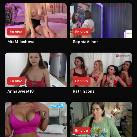
En vivo
En vivo
MiaMilasheva
SophiaVilner
En vivo
En vivo
AnnaSweet18
KatrinJons
En vivo