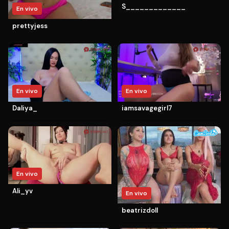
S_____________
En vivo
prettyjess
En vivo
En vivo
Daliya_
iamsavagegirl7
En vivo
Ali_yv
En vivo
beatrizdoll