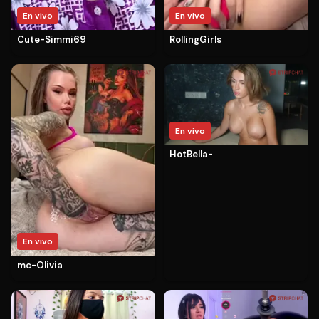
En vivo
En vivo
Cute-Simmi69
RollingGirls
En vivo
HotBella-
En vivo
mc-Olivia